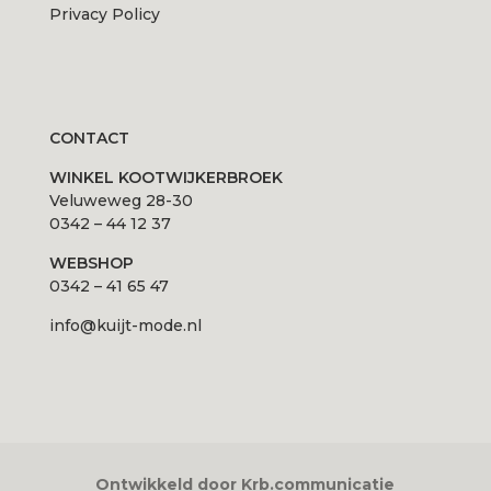
Privacy Policy
CONTACT
WINKEL KOOTWIJKERBROEK
Veluweweg 28-30
0342 – 44 12 37
WEBSHOP
0342 – 41 65 47
info@kuijt-mode.nl
Ontwikkeld door Krb.communicatie