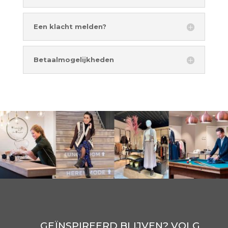
Een klacht melden?
Betaalmogelijkheden
GEÏNSPIREERD BLIJVEN? VOLG