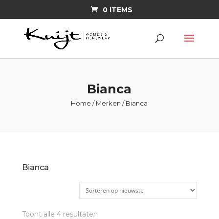
0 ITEMS
Bianca
Home
/
Merken
/ Bianca
Bianca
Gesorteerd
Toont alle 4 resultaten