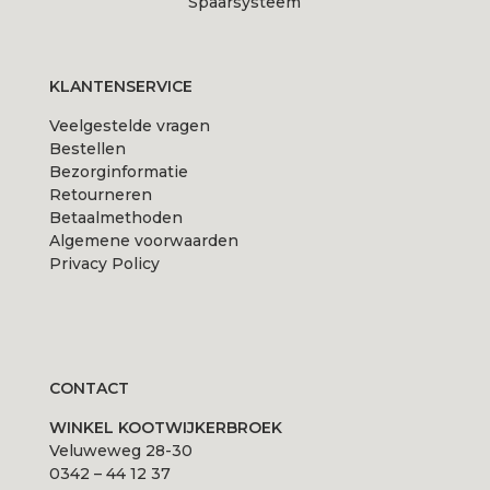
Spaarsysteem
productpagina
productpagina
KLANTENSERVICE
Veelgestelde vragen
Bestellen
Bezorginformatie
Retourneren
Betaalmethoden
Algemene voorwaarden
Privacy Policy
CONTACT
WINKEL KOOTWIJKERBROEK
Veluweweg 28-30
0342 – 44 12 37