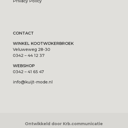
Privacy Policy
CONTACT
WINKEL KOOTWIJKERBROEK
Veluweweg 28-30
0342 – 44 12 37
WEBSHOP
0342 – 41 65 47
info@kuijt-mode.nl
Ontwikkeld door Krb.communicatie