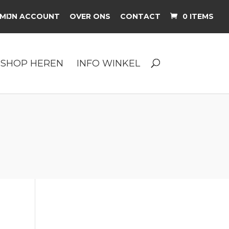
MIJN ACCOUNT
OVER ONS
CONTACT
0 ITEMS
SHOP HEREN
INFO WINKEL