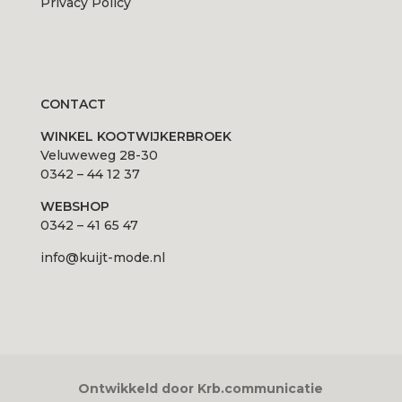
Privacy Policy
CONTACT
WINKEL KOOTWIJKERBROEK
Veluweweg 28-30
0342 – 44 12 37
WEBSHOP
0342 – 41 65 47
info@kuijt-mode.nl
Ontwikkeld door Krb.communicatie