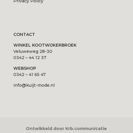
Privacy Policy
CONTACT
WINKEL KOOTWIJKERBROEK
Veluweweg 28-30
0342 – 44 12 37
WEBSHOP
0342 – 41 65 47
info@kuijt-mode.nl
Ontwikkeld door Krb.communicatie