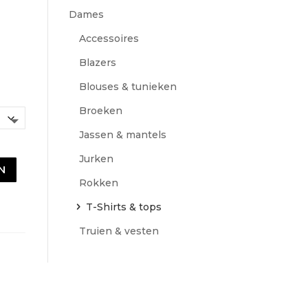
Dames
Accessoires
Blazers
Blouses & tunieken
Broeken
Jassen & mantels
Jurken
N
Rokken
T-Shirts & tops
Truien & vesten