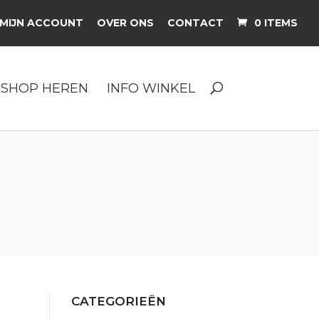
MIJN ACCOUNT
OVER ONS
CONTACT
0 ITEMS
SHOP HEREN
INFO WINKEL
CATEGORIEËN