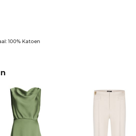
aal: 100% Katoen
en