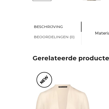
BESCHRIJVING
Materi
BEOORDELINGEN (0)
Gerelateerde product
NEW