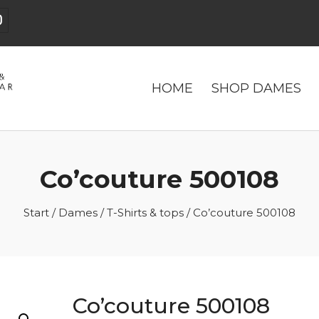
HOME
SHOP DAMES
Co’couture 500108
Start
/
Dames
/
T-Shirts & tops
/ Co’couture 500108
Co’couture 500108