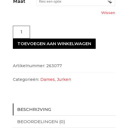
Maat
Wissen
Joseph
Ribkoff
TOEVOEGEN AAN WINKELWAGEN
263077
aantal
Artikelnummer:
263077
Categorieën:
Dames
,
Jurken
BESCHRIJVING
BEOORDELINGEN (0)