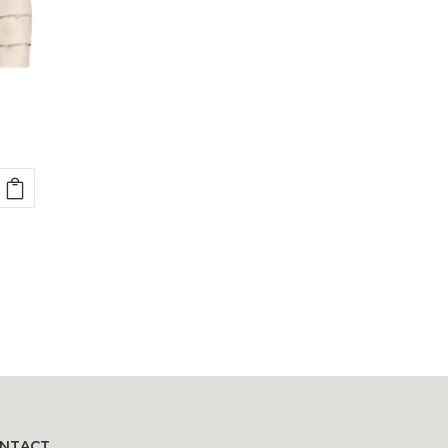
NTACT