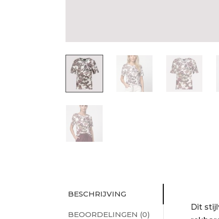
BESCHRIJVING
Dit sti
BEOORDELINGEN (0)