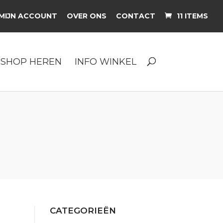
MIJN ACCOUNT
OVER ONS
CONTACT
11 ITEMS
SHOP HEREN
INFO WINKEL
CATEGORIEËN