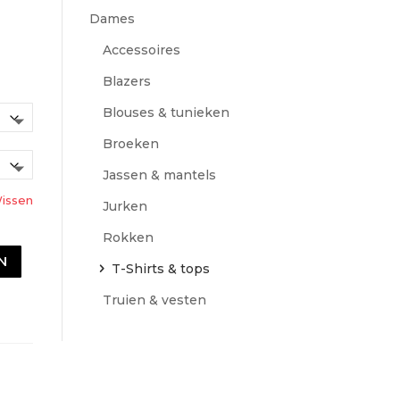
Dames
Accessoires
Blazers
Blouses & tunieken
Broeken
Jassen & mantels
issen
Jurken
Rokken
N
T-Shirts & tops
Truien & vesten