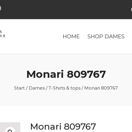
HOME
SHOP DAMES
Monari 809767
Start
/
Dames
/
T-Shirts & tops
/ Monari 809767
Monari 809767