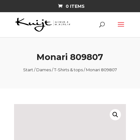
0 ITEMS
Monari 809807
Start
/
Dames
/
T-Shirts & tops
/ Monari 809807