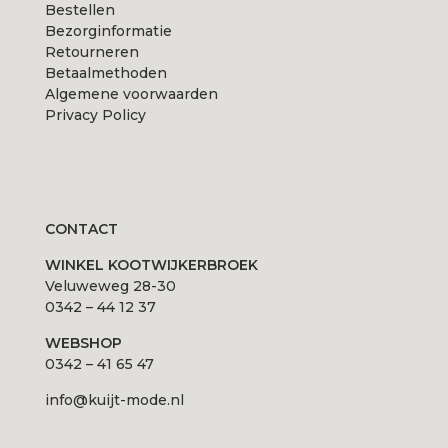
Bestellen
Bezorginformatie
Retourneren
Betaalmethoden
Algemene voorwaarden
Privacy Policy
CONTACT
WINKEL KOOTWIJKERBROEK
Veluweweg 28-30
0342 – 44 12 37
WEBSHOP
0342 – 41 65 47
info@kuijt-mode.nl