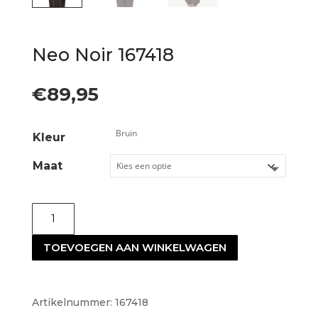
Neo Noir 167418
€
89,95
Kleur
Maat
Neo
Noir
TOEVOEGEN AAN WINKELWAGEN
167418
aantal
Artikelnummer:
167418