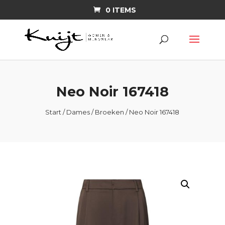
0 ITEMS
Neo Noir 167418
Start
/
Dames
/
Broeken
/ Neo Noir 167418