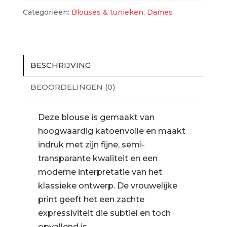
Categorieën:
Blouses & tunieken
,
Dames
BESCHRIJVING
BEOORDELINGEN (0)
Deze blouse is gemaakt van
hoogwaardig katoenvoile en maakt
indruk met zijn fijne, semi-
transparante kwaliteit en een
moderne interpretatie van het
klassieke ontwerp. De vrouwelijke
print geeft het een zachte
expressiviteit die subtiel en toch
opvallend is