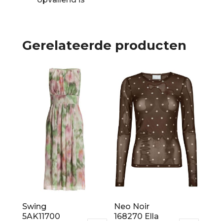
Gerelateerde producten
Swing
Neo Noir
5AK11700
168270 Ella