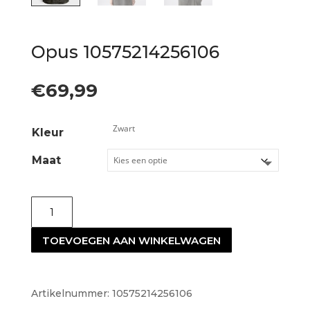
Opus 10575214256106
€
69,99
Kleur
Maat
Opus
10575214256106
TOEVOEGEN AAN WINKELWAGEN
aantal
Artikelnummer:
10575214256106