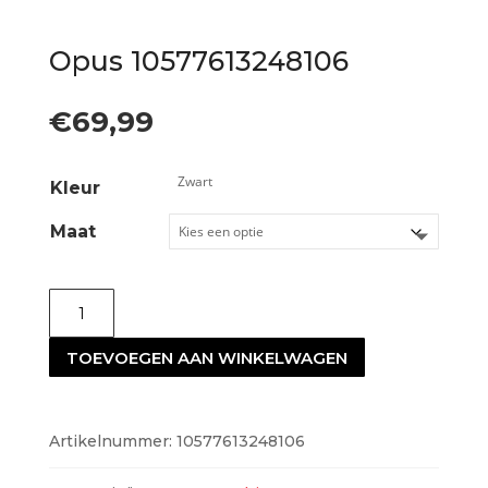
Opus 10577613248106
€
69,99
Kleur
Maat
Opus
10577613248106
TOEVOEGEN AAN WINKELWAGEN
aantal
Artikelnummer:
10577613248106