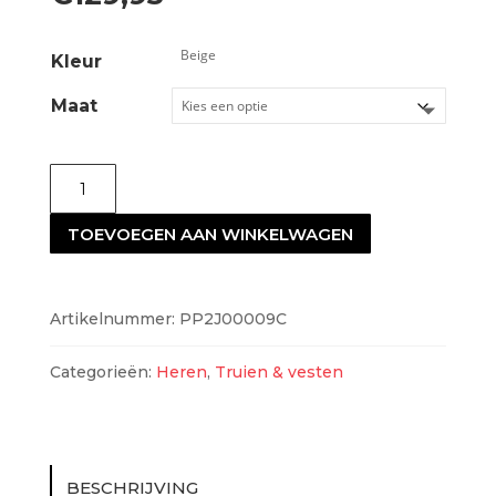
Kleur
Maat
Profuomo
PP2J00009C
TOEVOEGEN AAN WINKELWAGEN
aantal
Artikelnummer:
PP2J00009C
Categorieën:
Heren
,
Truien & vesten
BESCHRIJVING