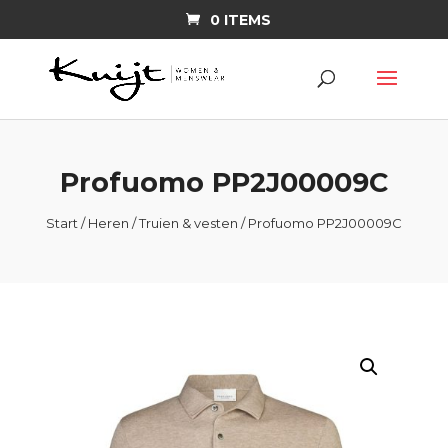
0 ITEMS
Profuomo PP2J00009C
Start
/
Heren
/
Truien & vesten
/ Profuomo PP2J00009C