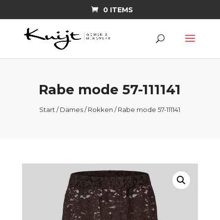
0 ITEMS
Rabe mode 57-111141
Start
/
Dames
/
Rokken
/ Rabe mode 57-111141