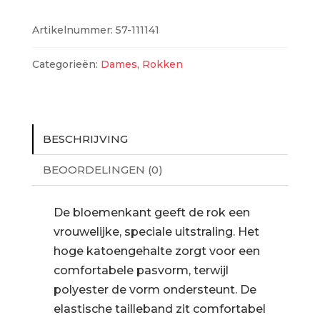
aantal
Artikelnummer:
57-111141
Categorieën:
Dames
,
Rokken
BESCHRIJVING
BEOORDELINGEN (0)
De bloemenkant geeft de rok een
vrouwelijke, speciale uitstraling. Het
hoge katoengehalte zorgt voor een
comfortabele pasvorm, terwijl
polyester de vorm ondersteunt. De
elastische tailleband zit comfortabel