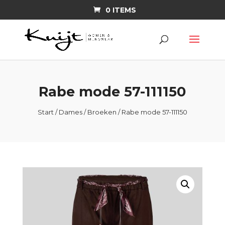
0 ITEMS
Rabe mode 57-111150
Start
/
Dames
/
Broeken
/ Rabe mode 57-111150