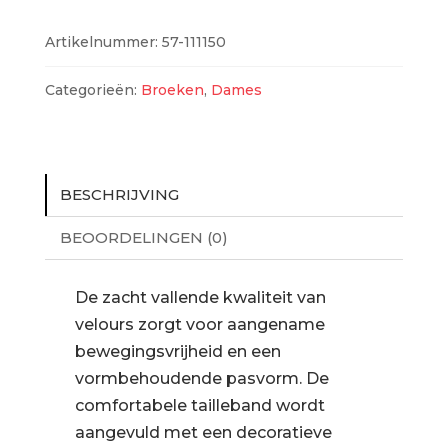
aantal
Artikelnummer:
57-111150
Categorieën:
Broeken
,
Dames
BESCHRIJVING
BEOORDELINGEN (0)
De zacht vallende kwaliteit van
velours zorgt voor aangename
bewegingsvrijheid en een
vormbehoudende pasvorm. De
comfortabele tailleband wordt
aangevuld met een decoratieve