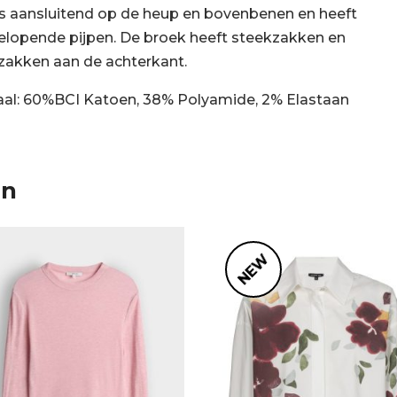
is aansluitend op de heup en bovenbenen en heeft
elopende pijpen. De broek heeft steekzakken en
zakken aan de achterkant.
aal: 60%BCI Katoen, 38% Polyamide, 2% Elastaan
en
NEW