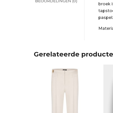
BEOORDELINGEN (0)
broek 
tapsto
paspel
Materi
Gerelateerde product