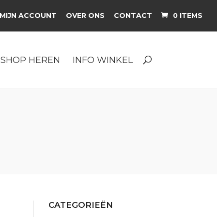
MIJN ACCOUNT
OVER ONS
CONTACT
0 ITEMS
SHOP HEREN
INFO WINKEL
CATEGORIEËN