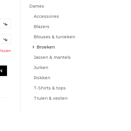
Dames
Accessoires
Blazers
Blouses & tunieken
Broeken
issen
Jassen & mantels
Jurken
N
Rokken
T-Shirts & tops
Truien & vesten