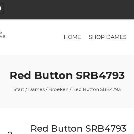
HOME
SHOP DAMES
Red Button SRB4793
Start
/
Dames
/
Broeken
/ Red Button SRB4793
Red Button SRB4793