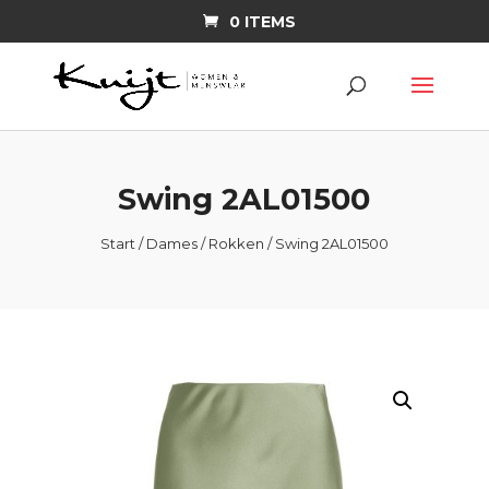
0 ITEMS
Swing 2AL01500
Start
/
Dames
/
Rokken
/ Swing 2AL01500