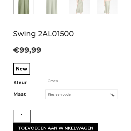
Swing 2AL01500
€
99,99
New
Kleur
Maat
Swing
2AL01500
TOEVOEGEN AAN WINKELWAGEN
aantal