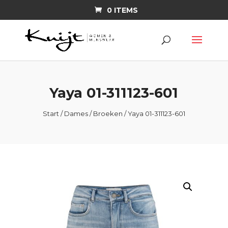
0 ITEMS
Yaya 01-311123-601
Start
/
Dames
/
Broeken
/ Yaya 01-311123-601