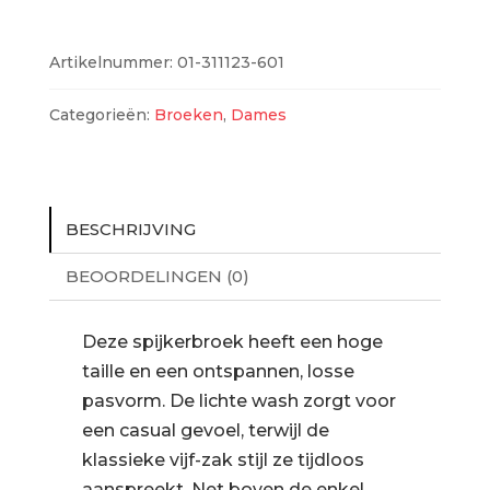
601
aantal
Artikelnummer:
01-311123-601
Categorieën:
Broeken
,
Dames
BESCHRIJVING
BEOORDELINGEN (0)
Deze spijkerbroek heeft een hoge
taille en een ontspannen, losse
pasvorm. De lichte wash zorgt voor
een casual gevoel, terwijl de
klassieke vijf-zak stijl ze tijdloos
aanspreekt. Net boven de enkel