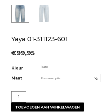
Yaya 01-311123-601
€
99,95
Kleur
Maat
Yaya
01-
TOEVOEGEN AAN WINKELWAGEN
311123-