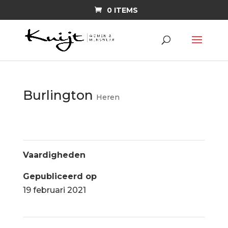
0 ITEMS
Burlington
Heren
Vaardigheden
Gepubliceerd op
19 februari 2021