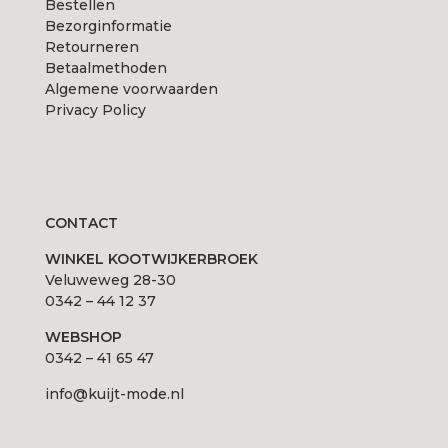
Bestellen
Bezorginformatie
Retourneren
Betaalmethoden
Algemene voorwaarden
Privacy Policy
CONTACT
WINKEL KOOTWIJKERBROEK
Veluweweg 28-30
0342 – 44 12 37
WEBSHOP
0342 – 41 65 47
info@kuijt-mode.nl