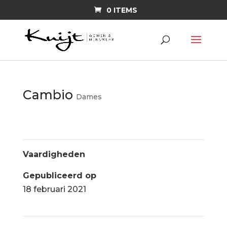
0 ITEMS
Cambio
Dames
Vaardigheden
Gepubliceerd op
18 februari 2021