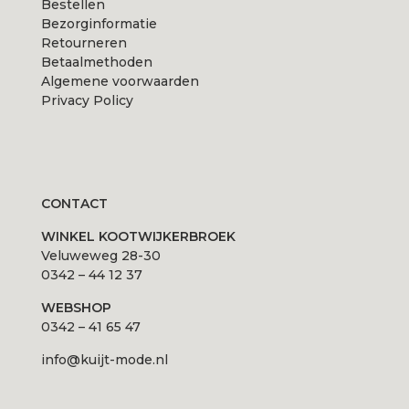
Bestellen
Bezorginformatie
Retourneren
Betaalmethoden
Algemene voorwaarden
Privacy Policy
CONTACT
WINKEL KOOTWIJKERBROEK
Veluweweg 28-30
0342 – 44 12 37
WEBSHOP
0342 – 41 65 47
info@kuijt-mode.nl