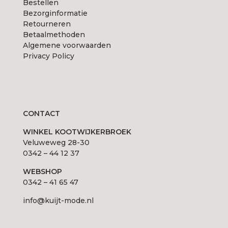
Bestellen
Bezorginformatie
Retourneren
Betaalmethoden
Algemene voorwaarden
Privacy Policy
CONTACT
WINKEL KOOTWIJKERBROEK
Veluweweg 28-30
0342 – 44 12 37
WEBSHOP
0342 – 41 65 47
info@kuijt-mode.nl