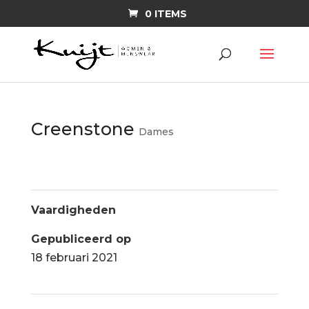
0 ITEMS
Creenstone
Dames
Vaardigheden
Gepubliceerd op
18 februari 2021