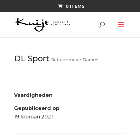
0 ITEMS
DL Sport
Schoenmode Dames
Vaardigheden
Gepubliceerd op
19 februari 2021