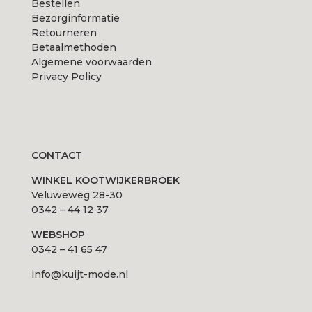
Bestellen
Bezorginformatie
Retourneren
Betaalmethoden
Algemene voorwaarden
Privacy Policy
CONTACT
WINKEL KOOTWIJKERBROEK
Veluweweg 28-30
0342 – 44 12 37
WEBSHOP
0342 – 41 65 47
info@kuijt-mode.nl