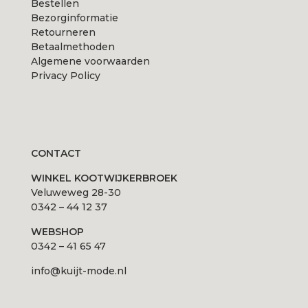
Bestellen
Bezorginformatie
Retourneren
Betaalmethoden
Algemene voorwaarden
Privacy Policy
CONTACT
WINKEL KOOTWIJKERBROEK
Veluweweg 28-30
0342 – 44 12 37
WEBSHOP
0342 – 41 65 47
info@kuijt-mode.nl