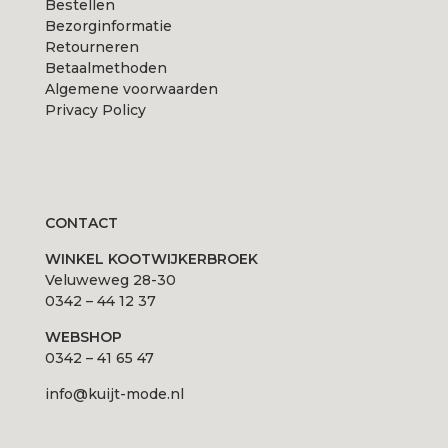
Bestellen
Bezorginformatie
Retourneren
Betaalmethoden
Algemene voorwaarden
Privacy Policy
CONTACT
WINKEL KOOTWIJKERBROEK
Veluweweg 28-30
0342 – 44 12 37
WEBSHOP
0342 – 41 65 47
info@kuijt-mode.nl