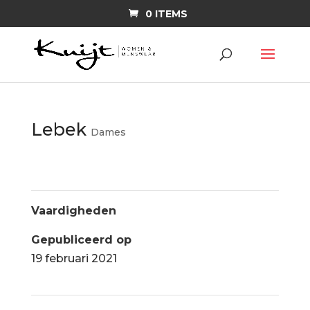
0 ITEMS
Lebek
Dames
Vaardigheden
Gepubliceerd op
19 februari 2021