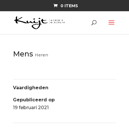
0 ITEMS
Mens
Heren
Vaardigheden
Gepubliceerd op
19 februari 2021