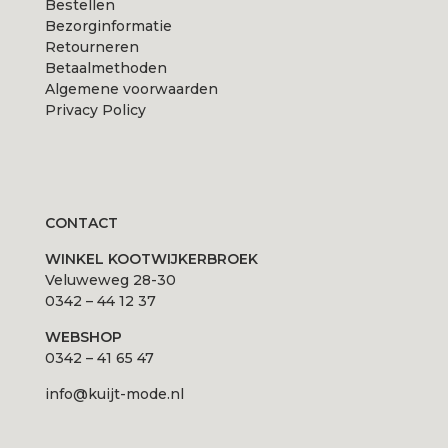
Bestellen
Bezorginformatie
Retourneren
Betaalmethoden
Algemene voorwaarden
Privacy Policy
CONTACT
WINKEL KOOTWIJKERBROEK
Veluweweg 28-30
0342 – 44 12 37
WEBSHOP
0342 – 41 65 47
info@kuijt-mode.nl