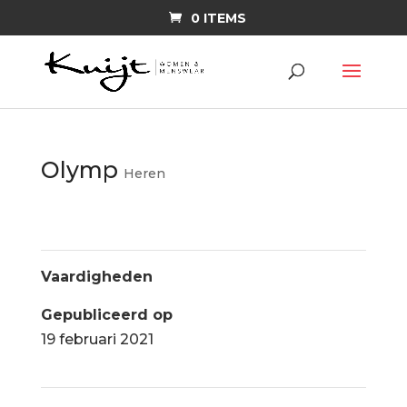
0 ITEMS
Olymp
Heren
Vaardigheden
Gepubliceerd op
19 februari 2021