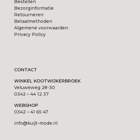
Bestellen
Bezorginformatie
Retourneren
Betaalmethoden
Algemene voorwaarden
Privacy Policy
CONTACT
WINKEL KOOTWIJKERBROEK
Veluweweg 28-30
0342 – 44 12 37
WEBSHOP
0342 – 41 65 47
info@kuijt-mode.nl