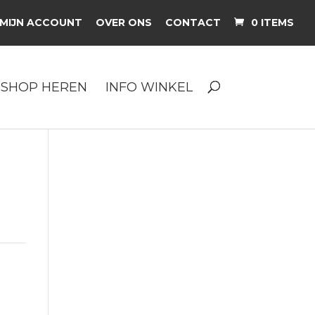
MIJN ACCOUNT
OVER ONS
CONTACT
0 ITEMS
SHOP HEREN
INFO WINKEL