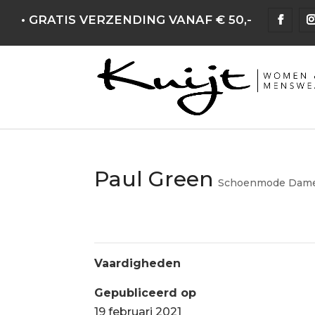
• GRATIS VERZENDING VANAF € 50,-
Paul Green
Schoenmode Dam
Vaardigheden
Gepubliceerd op
19 februari 2021