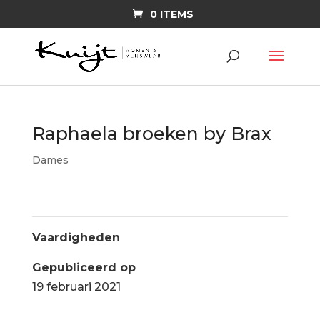
0 ITEMS
Raphaela broeken by Brax
Dames
Vaardigheden
Gepubliceerd op
19 februari 2021