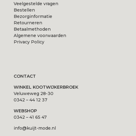
Veelgestelde vragen
Bestellen
Bezorginformatie
Retourneren
Betaalmethoden
Algemene voorwaarden
Privacy Policy
CONTACT
WINKEL KOOTWIJKERBROEK
Veluweweg 28-30
0342 – 44 12 37
WEBSHOP
0342 – 41 65 47
info@kuijt-mode.nl