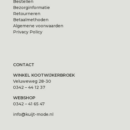
Bestellen
Bezorginformatie
Retourneren
Betaalmethoden
Algemene voorwaarden
Privacy Policy
CONTACT
WINKEL KOOTWIJKERBROEK
Veluweweg 28-30
0342 – 44 12 37
WEBSHOP
0342 – 41 65 47
info@kuijt-mode.nl