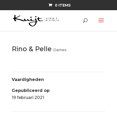
0 ITEMS
Rino & Pelle
Dames
Vaardigheden
Gepubliceerd op
19 februari 2021